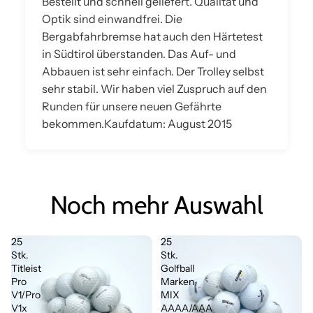
Bestellt und schnell geliefert. Qualität und
Optik sind einwandfrei. Die
Bergabfahrbremse hat auch den Härtetest
in Südtirol überstanden. Das Auf- und
Abbauen ist sehr einfach. Der Trolley selbst
sehr stabil. Wir haben viel Zuspruch auf den
Runden für unsere neuen Gefährte
bekommen.Kaufdatum: August 2015
Noch mehr Auswahl
25
25
Stk.
Stk.
Titleist
Golfball
Pro
Marken
V1/Pro
MIX
V1x
AAAA/AAA