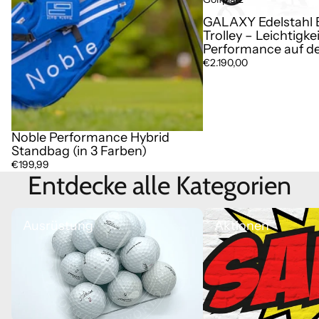
GALAXY Edelstahl E
Trolley – Leichtigke
Performance auf d
€2.190,00
Noble Performance Hybrid
Standbag (in 3 Farben)
€199,99
Entdecke alle Kategorien
Ausrüstung
Aktionen
Ausrüstung
Aktionen