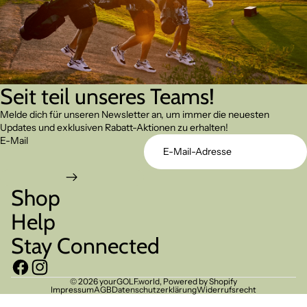
Seit teil unseres Teams!
Melde dich für unseren Newsletter an, um immer die neuesten
Updates und exklusiven Rabatt-Aktionen zu erhalten!
E-Mail
Shop
Help
Stay Connected
© 2026
yourGOLF.world
, Powered by Shopify
Impressum
AGB
Datenschutzerklärung
Widerrufsrecht