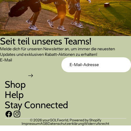
Seit teil unseres Teams!
Melde dich für unseren Newsletter an, um immer die neuesten
Updates und exklusiven Rabatt-Aktionen zu erhalten!
E-Mail
Shop
Help
Stay Connected
© 2026
yourGOLF.world
, Powered by Shopify
Impressum
AGB
Datenschutzerklärung
Widerrufsrecht