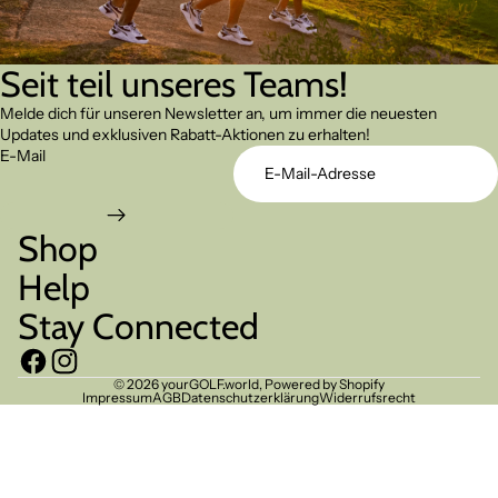
Seit teil unseres Teams!
Melde dich für unseren Newsletter an, um immer die neuesten
Updates und exklusiven Rabatt-Aktionen zu erhalten!
E-Mail
Shop
Help
Stay Connected
© 2026
yourGOLF.world
, Powered by Shopify
Impressum
AGB
Datenschutzerklärung
Widerrufsrecht