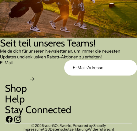
Seit teil unseres Teams!
Melde dich für unseren Newsletter an, um immer die neuesten
Updates und exklusiven Rabatt-Aktionen zu erhalten!
E-Mail
Shop
Help
Stay Connected
© 2026
yourGOLF.world
, Powered by Shopify
Impressum
AGB
Datenschutzerklärung
Widerrufsrecht