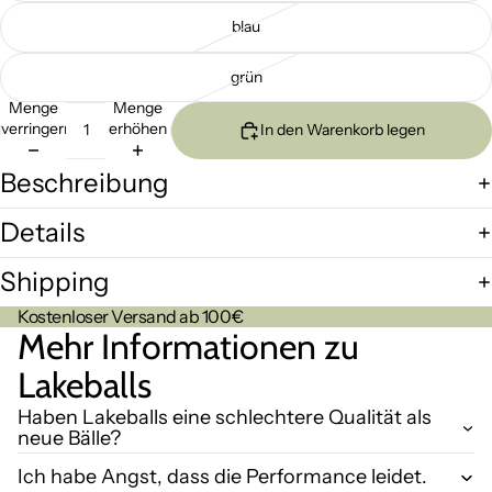
blau
grün
Menge
Menge
verringern
erhöhen
In den Warenkorb legen
Beschreibung
Details
Shipping
Kostenloser Versand ab 100€
Mehr Informationen zu
Lakeballs
Haben Lakeballs eine schlechtere Qualität als
neue Bälle?
Ich habe Angst, dass die Performance leidet.