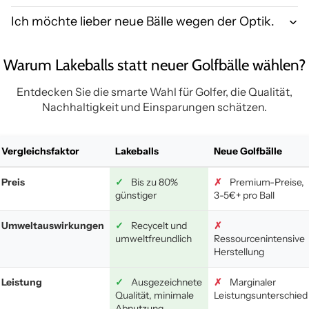
Ich möchte lieber neue Bälle wegen der Optik.
Warum Lakeballs statt neuer Golfbälle wählen?
Entdecken Sie die smarte Wahl für Golfer, die Qualität,
Nachhaltigkeit und Einsparungen schätzen.
Vergleichsfaktor
Lakeballs
Neue Golfbälle
Preis
✓
Bis zu 80%
✗
Premium-Preise,
günstiger
3-5€+ pro Ball
Umweltauswirkungen
✓
Recycelt und
✗
umweltfreundlich
Ressourcenintensive
Herstellung
Leistung
✓
Ausgezeichnete
✗
Marginaler
Qualität, minimale
Leistungsunterschied
Abnutzung