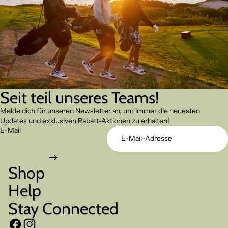
Seit teil unseres Teams!
Melde dich für unseren Newsletter an, um immer die neuesten
Updates und exklusiven Rabatt-Aktionen zu erhalten!
E-Mail
Shop
Help
Stay Connected