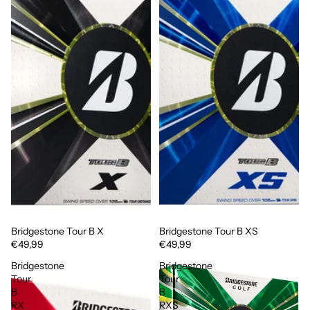
Bridgestone Tour B X
Bridgestone Tour B XS
€49,99
€49,99
Bridgestone
Bridgestone
Tour
Tour
B
B
RX
RXS