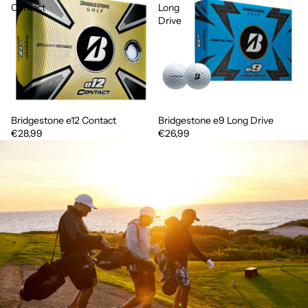
Contact
Long
Drive
Bridgestone e12 Contact
Bridgestone e9 Long Drive
€28,99
€26,99