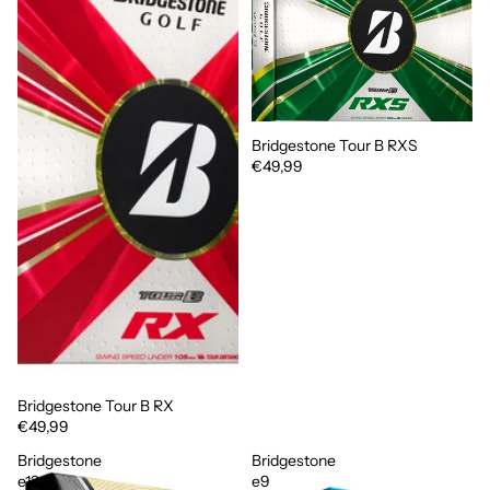
Bridgestone Tour B RXS
€49,99
Bridgestone Tour B RX
€49,99
Bridgestone
Bridgestone
e12
e9