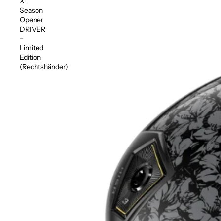
X
Season
Opener
DRIVER
-
Limited
Edition
(Rechtshänder)