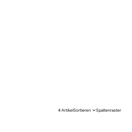
4 Artikel
Sortieren
Spaltenraster