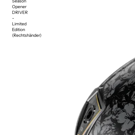
Season
Opener
DRIVER
-
Limited
Edition
(Rechtshänder)