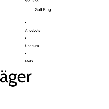
Golf Blog
Golf Blog
Angebote
Über uns
Mehr
äger