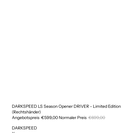
DARKSPEED LS Season Opener DRIVER - Limited Edition
Sale
(Rechtshänder)
Angebotspreis
€599,00
Normaler Preis
€699,00
DARKSPEED