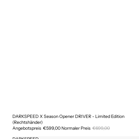
DARKSPEED X Season Opener DRIVER - Limited Edition
Sale
(Rechtshänder)
Angebotspreis
€599,00
Normaler Preis
€699,00