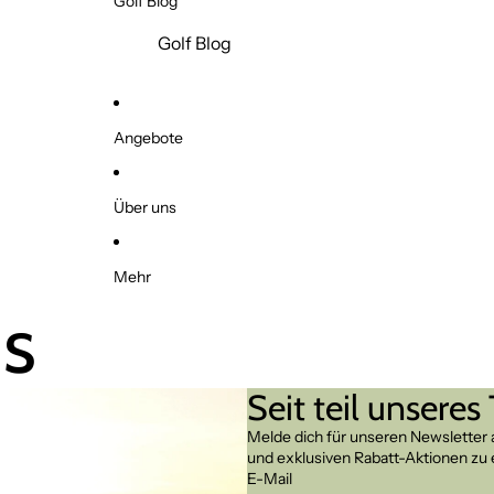
Golf Blog
Golf Blog
Angebote
Über uns
Mehr
s
Seit teil unseres
Melde dich für unseren Newsletter
und exklusiven Rabatt-Aktionen zu 
E-Mail