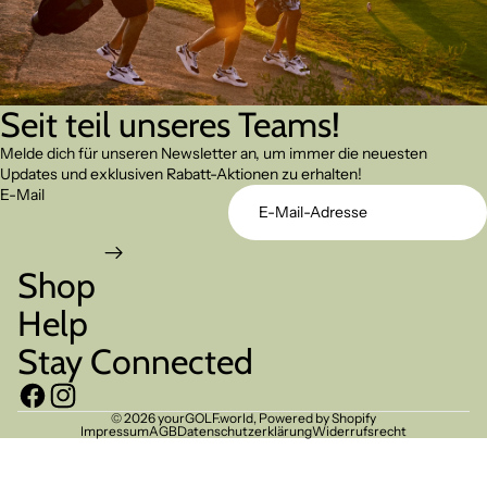
Seit teil unseres Teams!
Melde dich für unseren Newsletter an, um immer die neuesten
Updates und exklusiven Rabatt-Aktionen zu erhalten!
E-Mail
Shop
Help
Stay Connected
© 2026
yourGOLF.world
, Powered by Shopify
Impressum
AGB
Datenschutzerklärung
Widerrufsrecht