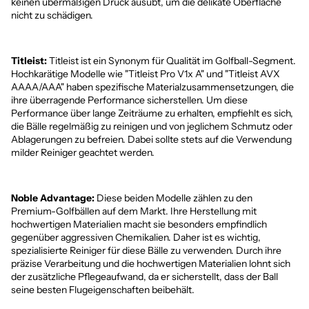
keinen übermäßigen Druck ausübt, um die delikate Oberfläche
nicht zu schädigen.
Titleist:
Titleist ist ein Synonym für Qualität im Golfball-Segment.
Hochkarätige Modelle wie "
Titleist Pro V1x A
" und "
Titleist AVX
AAAA/AAA
" haben spezifische Materialzusammensetzungen, die
ihre überragende Performance sicherstellen. Um diese
Performance über lange Zeiträume zu erhalten, empfiehlt es sich,
die Bälle regelmäßig zu reinigen und von jeglichem Schmutz oder
Ablagerungen zu befreien. Dabei sollte stets auf die Verwendung
milder Reiniger geachtet werden.
Noble Advantage
:
Diese beiden Modelle zählen zu den
Premium-Golfbällen auf dem Markt. Ihre Herstellung mit
hochwertigen Materialien macht sie besonders empfindlich
gegenüber aggressiven Chemikalien. Daher ist es wichtig,
spezialisierte Reiniger für diese Bälle zu verwenden. Durch ihre
präzise Verarbeitung und die hochwertigen Materialien lohnt sich
der zusätzliche Pflegeaufwand, da er sicherstellt, dass der Ball
seine besten Flugeigenschaften beibehält.