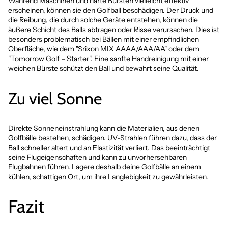
Während Maschinen und harte Bürsten vielleicht effektiv
erscheinen, können sie den Golfball beschädigen. Der Druck und
die Reibung, die durch solche Geräte entstehen, können die
äußere Schicht des Balls abtragen oder Risse verursachen. Dies ist
besonders problematisch bei Bällen mit einer empfindlichen
Oberfläche, wie dem "Srixon MIX AAAA/AAA/AA" oder dem
"Tomorrow Golf – Starter". Eine sanfte Handreinigung mit einer
weichen Bürste schützt den Ball und bewahrt seine Qualität.
Zu viel Sonne
Direkte Sonneneinstrahlung kann die Materialien, aus denen
Golfbälle bestehen, schädigen. UV-Strahlen führen dazu, dass der
Ball schneller altert und an Elastizität verliert. Das beeinträchtigt
seine Flugeigenschaften und kann zu unvorhersehbaren
Flugbahnen führen. Lagere deshalb deine Golfbälle an einem
kühlen, schattigen Ort, um ihre Langlebigkeit zu gewährleisten.
Fazit