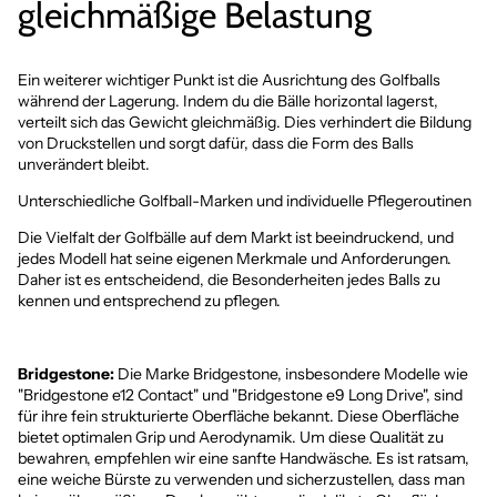
gleichmäßige Belastung
Ein weiterer wichtiger Punkt ist die Ausrichtung des Golfballs
während der Lagerung. Indem du die Bälle horizontal lagerst,
verteilt sich das Gewicht gleichmäßig. Dies verhindert die Bildung
von Druckstellen und sorgt dafür, dass die Form des Balls
unverändert bleibt.
Unterschiedliche Golfball-Marken und individuelle Pflegeroutinen
Die Vielfalt der Golfbälle auf dem Markt ist beeindruckend, und
jedes Modell hat seine eigenen Merkmale und Anforderungen.
Daher ist es entscheidend, die Besonderheiten jedes Balls zu
kennen und entsprechend zu pflegen.
Bridgestone:
Die Marke Bridgestone, insbesondere Modelle wie
"
Bridgestone e12 Contact
" und "
Bridgestone e9 Long Drive
", sind
für ihre fein strukturierte Oberfläche bekannt. Diese Oberfläche
bietet optimalen Grip und Aerodynamik. Um diese Qualität zu
bewahren, empfehlen wir eine sanfte Handwäsche. Es ist ratsam,
eine weiche Bürste zu verwenden und sicherzustellen, dass man