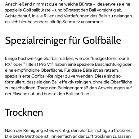
Anschließend nimmst du eine weiche Bürste – idealerweise eine
spezielle Golfballbürste – und bürstest den Ball vorsichtig ab.
Achte darauf, in alle Rillen und Vertiefungen des Balls zu gelangen,
da sich hier besonders häufig Schmutz ansammelt.
Spezialreiniger für Golfbälle
Einige hochwertige Golfballmarken, wie der "Bridgestone Tour B
RX" oder "Titleist Pro V1", haben eine spezielle Beschichtung oder
eine empfindliche Oberfläche. Für diese Bälle ist es ratsam,
spezialisierte Golfball-Reiniger zu verwenden. Diese sind so
formuliert, dass sie den Ball effektiv reinigen, ohne die Oberfläche
zu beschädigen. Trage den Reiniger gemäß den Anweisungen auf
der Flasche auf und bürste den Ball sanft ab.
Trocknen
Nach der Reinigung ist es wichtig, den Golfball richtig zu trocknen.
Die beste Methode ist, ihn einfach an der Luft trocknen zu lassen.