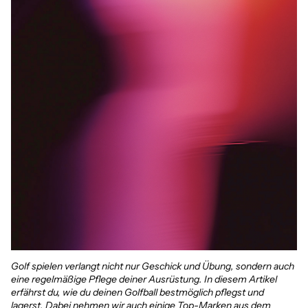
Golf spielen verlangt nicht nur Geschick und Übung, sondern auch
eine regelmäßige Pflege deiner Ausrüstung. In diesem Artikel
erfährst du, wie du deinen Golfball bestmöglich pflegst und
lagerst. Dabei nehmen wir auch einige Top-Marken aus dem